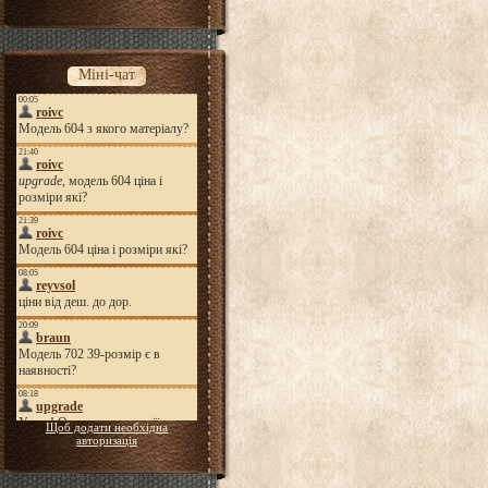
Міні-чат
Щоб додати необхідна
авторизація