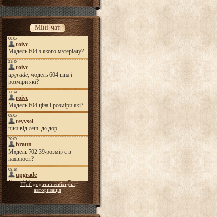
Міні-чат
Щоб додати необхідна
авторизація